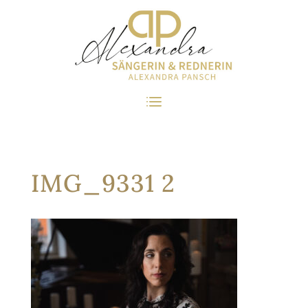
IMG_9331 2